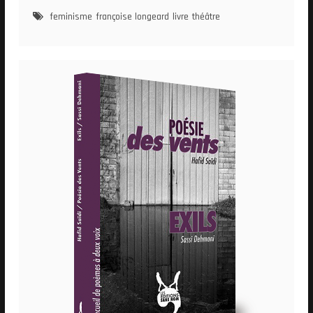
feminisme
françoise longeard
livre
théâtre