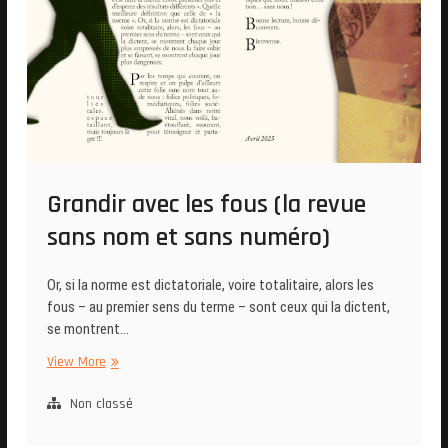
Grandir avec les fous (la revue
sans nom et sans numéro)
Or, si la norme est dictatoriale, voire totalitaire, alors les
fous – au premier sens du terme – sont ceux qui la dictent,
se montrent…
Grandir
View More
avec
les
Non classé
fous
(la