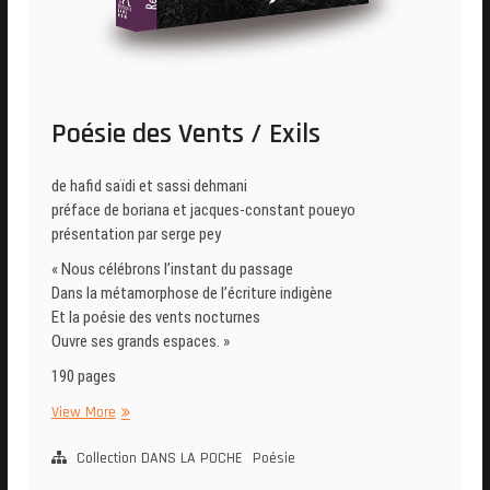
Poésie des Vents / Exils
de hafid saïdi et sassi dehmani
préface de boriana et jacques-constant poueyo
présentation par serge pey
« Nous célébrons l’instant du passage
Dans la métamorphose de l’écriture indigène
Et la poésie des vents nocturnes
Ouvre ses grands espaces. »
190 pages
Poésie
View More
des
Vents
Collection DANS LA POCHE
Poésie
/