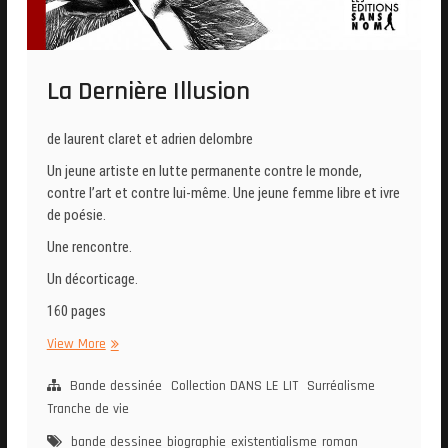
La Dernière Illusion
de laurent claret et adrien delombre
Un jeune artiste en lutte permanente contre le monde,
contre l’art et contre lui-même. Une jeune femme libre et ivre
de poésie.
Une rencontre.
Un décorticage.
160 pages
La
View More
Dernière
Illusion
Bande dessinée
Collection DANS LE LIT
Surréalisme
Tranche de vie
bande dessinee
biographie
existentialisme
roman