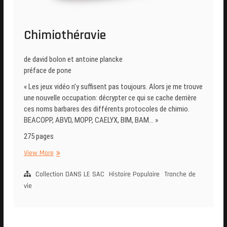
Chimiothéravie
de david bolon et antoine plancke
préface de pone
« Les jeux vidéo n’y suffisent pas toujours. Alors je me trouve
une nouvelle occupation: décrypter ce qui se cache derrière
ces noms barbares des différents protocoles de chimio.
BEACOPP, ABVD, MOPP, CAELYX, BIM, BAM… »
275 pages
Chimiothéravie
View More
Collection DANS LE SAC
Histoire Populaire
Tranche de
vie