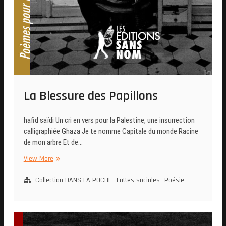
La Blessure des Papillons
hafid saïdi Un cri en vers pour la Palestine, une insurrection
calligraphiée Ghaza Je te nomme Capitale du monde Racine
de mon arbre Et de…
La
View More
Blessure
des
Collection DANS LA POCHE
Luttes sociales
Poésie
Papillons