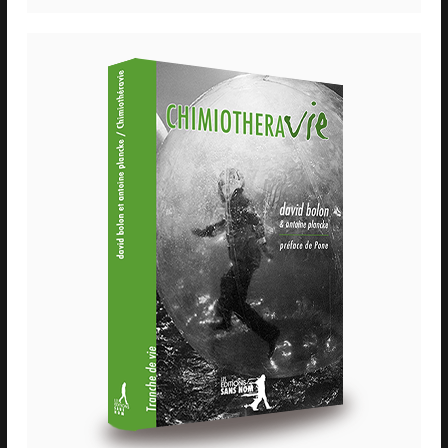
Exils