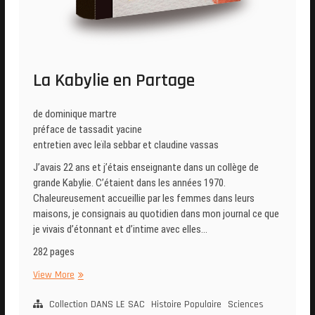
La Kabylie en Partage
de dominique martre
préface de tassadit yacine
entretien avec leïla sebbar et claudine vassas
J’avais 22 ans et j’étais enseignante dans un collège de
grande Kabylie. C’étaient dans les années 1970.
Chaleureusement accueillie par les femmes dans leurs
maisons, je consignais au quotidien dans mon journal ce que
je vivais d’étonnant et d’intime avec elles…
282 pages
La
View More
Kabylie
en
Collection DANS LE SAC
Histoire Populaire
Sciences