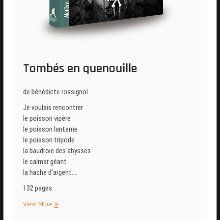
Tombés en quenouille
de bénédicte rossignol.
Je voulais rencontrer
le poisson vipère
le poisson lanterne
le poisson tripode
la baudroie des abysses
le calmar géant
la hache d’argent…
132 pages
Tombés
View More
en