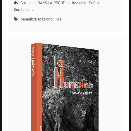
quenouille
Collection DANS LA POCHE
inclassable
Poésie
Surréalisme
bénédicte rossignol
livre