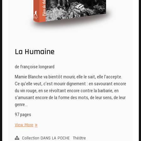
La Humaine
de françoise longeard
Mamie Blanche va bientôt mourir, elle le sait, elle l’accepte.
Ce qu’elle veut, c’est mourir dignement : en savourant encore
du vin rouge, en se révoltant encore contre la barbarie, en
s’amusant encore de la forme des mots, de leur sens, de leur
genre…
97 pages
La
View More
Humaine
Collection DANS LA POCHE
Théâtre