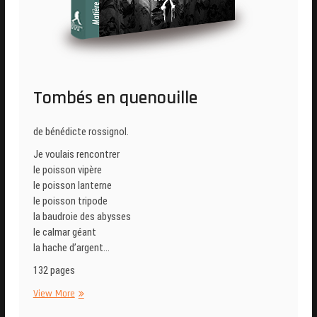
Tombés en quenouille
de bénédicte rossignol.
Je voulais rencontrer
le poisson vipère
le poisson lanterne
le poisson tripode
la baudroie des abysses
le calmar géant
la hache d’argent…
132 pages
Tombés
View More
en