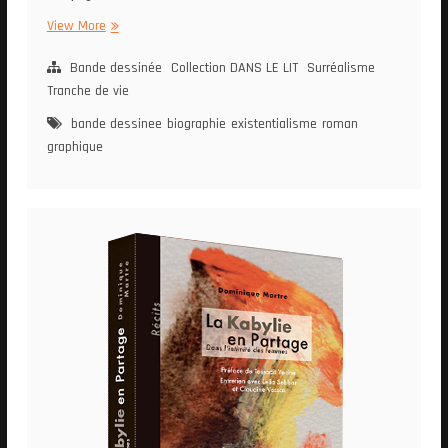
La
View More
Dernière
Illusion
Bande dessinée
Collection DANS LE LIT
Surréalisme
Tranche de vie
bande dessinee
biographie
existentialisme
roman
graphique