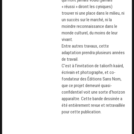
qui n’ont jamais voulu (jamais
« réussi » diront les cyniques)
trouver ni une place dans le milieu, ni
un succès sur le marché, ni la
moindre reconnaissance dans le
monde culturel, du moins de leur
vivant.
Entre autres travaux, cette
adaptation prendra
plusieurs années
de travail
.
C’est à l’invitation de
talion’h kaärd
,
écrivain et photographe, et co-
fondateur des Éditions Sans Nom,
que ce projet demeuré quasi-
confidentiel voit une sorte d’horizon
apparaître. Cette bande dessinée a
été
entièrement revue et retravaillée
pour cette publication.