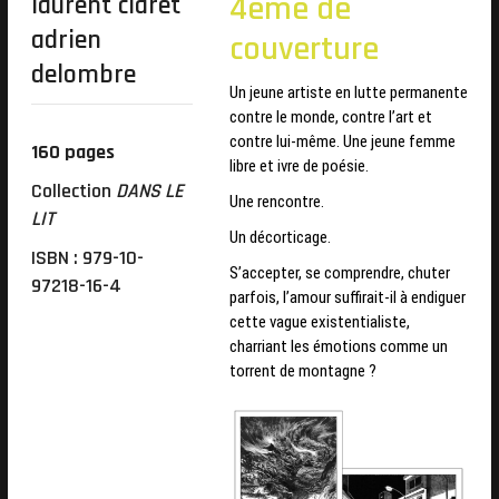
4ème de
laurent claret
adrien
couverture
delombre
Un jeune artiste en lutte permanente
contre le monde, contre l’art et
contre lui-même. Une jeune femme
160 pages
libre et ivre de poésie.
Collection
DANS LE
Une rencontre.
LIT
Un décorticage.
ISBN : 979-10-
S’accepter, se comprendre, chuter
97218-16-4
parfois, l’amour suffirait-il à endiguer
cette vague existentialiste,
charriant les émotions comme un
torrent de montagne ?