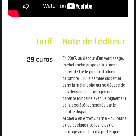
Tarif
Note de l’éditeur
29 euros
En 2007, au détour d’un vernissage,
michel friche propose à laurent
claret
de lire le journal d’
adrien
delombre
. Il lui a semblé discerner
dans la mélancolie qui se dégage de
ses dessins de paysages une
parenté lointaine avec l’éloignement
de la société recherchée par le
peintre disparu.
Michel a en effet « hérité »
du journal
et de quelques toiles
, c’est un
héritage aussi lourd à porter que