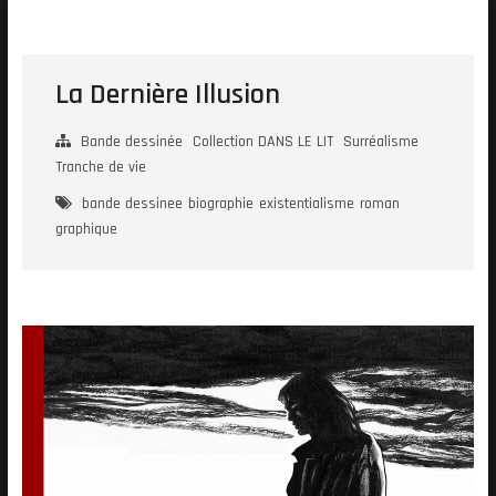
Skip
to
content
La Dernière Illusion
Bande dessinée
Collection DANS LE LIT
Surréalisme
Tranche de vie
bande dessinee
biographie
existentialisme
roman
graphique