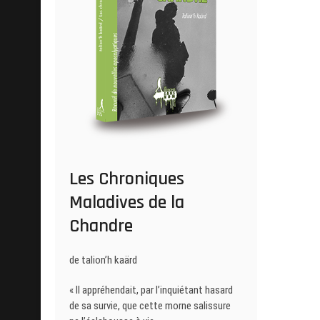
Les Chroniques
Maladives de la
Chandre
de talion’h kaärd
« Il appréhendait, par l’inquiétant hasard
de sa survie, que cette morne salissure