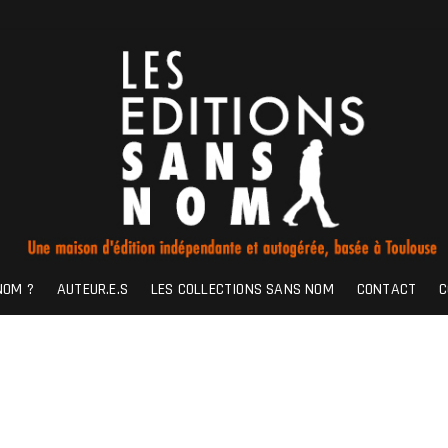
NOM ?
AUTEUR.E.S
LES COLLECTIONS SANS NOM
CONTACT