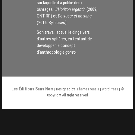
sur laquelle il a publié deux
ouvrages :
L’Horizon argentin
(2009,
CNT-RP) et
De sueur et de sang
(2016, Syllepses).
Son travail actuel le dirige vers
d’autres sphères, en tentant de
développer le concept
d’anthropologie
gonzo
.
Les Éditions Sans Nom
| Designed by:
Theme Freesia
|
WordPress
| ©
Copyright All right reserved